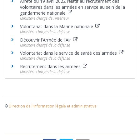
Arrêté du 19 avril 2022 relatif au recrutement des
volontaires dans les armées en service au sein de la
gendarmerie nationale
Ministère chargé de l'intérieur
Volontariat dans la Marine nationale
Ministère chargé de la défense
Découvrir l'Armée de l'Air
Ministère chargé de la défense
Volontariat dans le service de santé des armées
Ministère chargé de la défense
Recrutement dans les armées
Ministère chargé de la défense
©
Direction de l'information légale et administrative