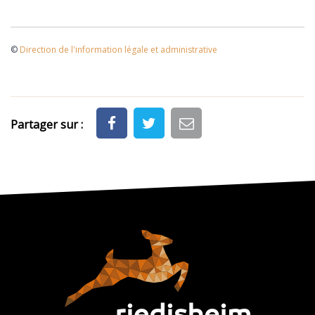
©
Direction de l'information légale et administrative
Partager sur :