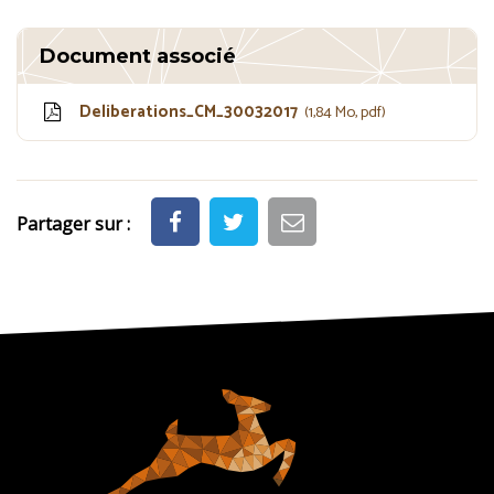
Document associé
Deliberations_CM_30032017
1,84 Mo, pdf
Partager sur :