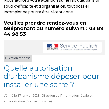
Nous attirons votre attention sur le fait que, dans un
souci d’efficacité et d’organisation, tout dossier
incomplet ne pourra être réceptionné
Veuillez prendre rendez-vous en
téléphonant au numéro suivant : 03 89
44 98 53
Question-réponse
Quelle autorisation
d'urbanisme déposer pour
installer une serre ?
Vérifié le 27 janvier 2023 - Direction de l'information légale et
administrative (Premier ministre)