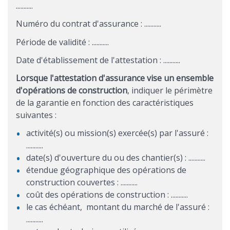
...........
Numéro du contrat d'assurance : ...........
Période de validité : ...........
Date d'établissement de l'attestation : ...........
Lorsque l'attestation d'assurance vise un ensemble
d'opérations de construction
, indiquer le périmètre
de la garantie en fonction des caractéristiques
suivantes :
activité(s) ou mission(s) exercée(s) par l'assuré :
...........
date(s) d'ouverture du ou des chantier(s) : ...........
étendue géographique des opérations de
construction couvertes : ...........
coût des opérations de construction : ...........
le cas échéant, montant du marché de l'assuré :
...........