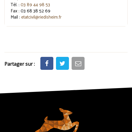
Tél. :
03 89 44 98 53
Fax : 03 68 38 52 69
Mail :
etatcivil@riedisheim.fr
Partager sur :