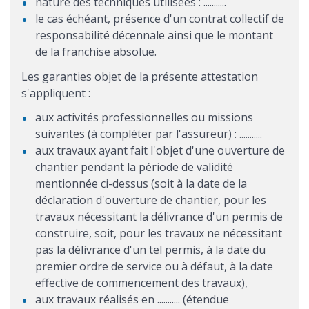
nature des techniques utilisées : ...........
le cas échéant, présence d'un contrat collectif de
responsabilité décennale ainsi que le montant
de la franchise absolue.
Les garanties objet de la présente attestation
s'appliquent :
aux activités professionnelles ou missions
suivantes (à compléter par l'assureur) : ...........
aux travaux ayant fait l'objet d'une ouverture de
chantier pendant la période de validité
mentionnée ci-dessus (soit à la date de la
déclaration d'ouverture de chantier, pour les
travaux nécessitant la délivrance d'un permis de
construire, soit, pour les travaux ne nécessitant
pas la délivrance d'un tel permis, à la date du
premier ordre de service ou à défaut, à la date
effective de commencement des travaux),
aux travaux réalisés en ........... (étendue