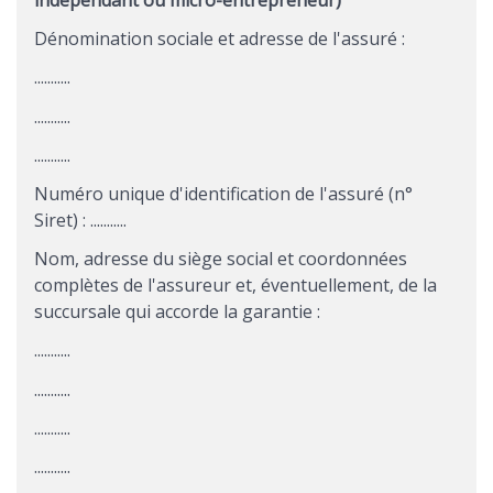
indépendant ou micro-entrepreneur)
Dénomination sociale et adresse de l'assuré :
...........
...........
...........
Numéro unique d'identification de l'assuré (n°
Siret) : ...........
Nom, adresse du siège social et coordonnées
complètes de l'assureur et, éventuellement, de la
succursale qui accorde la garantie :
...........
...........
...........
...........