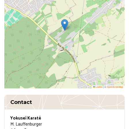
|
©
Leaflet
OpenStreetMap
Contact
Yokuseï Karaté
M. Lauffenburger