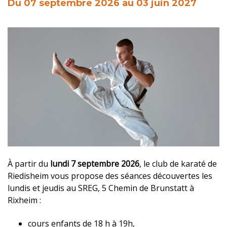
Du
07
septembre
2026
au
03
juin
2027
À partir du
lundi 7 septembre 2026
, le club de karaté de
Riedisheim vous propose des séances découvertes les
lundis et jeudis au SREG, 5 Chemin de Brunstatt à
Rixheim :
cours enfants de 18 h à 19h,