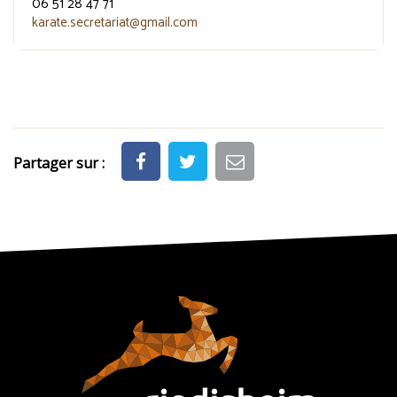
06 51 28 47 71
karate.secretariat@gmail.com
Partager sur :