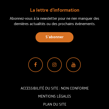
La lettre d’information
Abonnez-vous à la newsletter pour ne rien manquer des
dernières actualités ou des prochains événements.
S’abonner
Lien
Lien
Lien
vers
vers
vers
le
le
la
compte
compte
chaîne
ACCESSIBILITÉ DU SITE : NON CONFORME
Facebook
Instagram
Youtube
MENTIONS LÉGALES
PLAN DU SITE