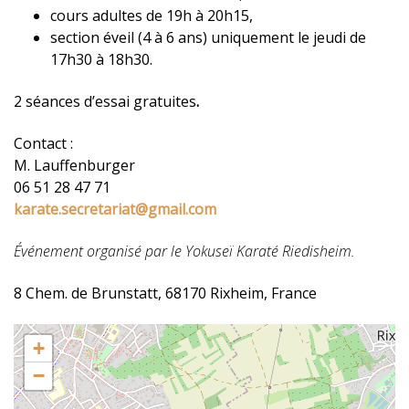
cours adultes de 19h à 20h15,
section éveil (4 à 6 ans) uniquement le jeudi de
17h30 à 18h30.
2 séances d’essai gratuites
.
Contact :
M. Lauffenburger
06 51 28 47 71
karate.secretariat@gmail.com
Événement organisé par le Yokuseï Karaté Riedisheim.
8 Chem. de Brunstatt, 68170 Rixheim, France
+
−