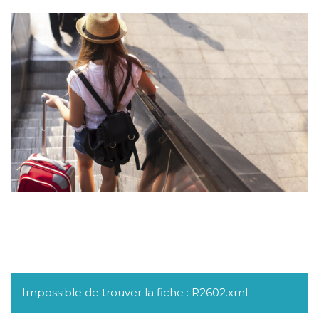
Impossible de trouver la fiche : R2602.xml