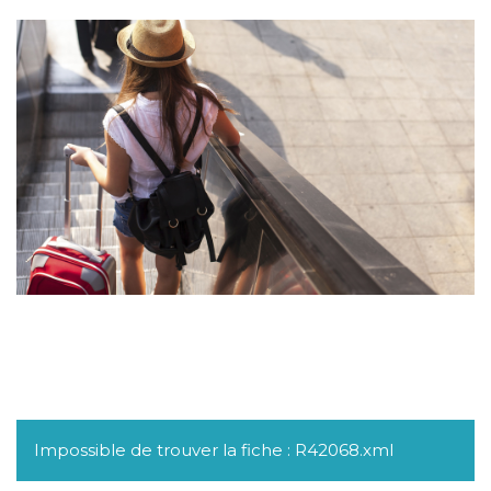
Impossible de trouver la fiche : R42068.xml