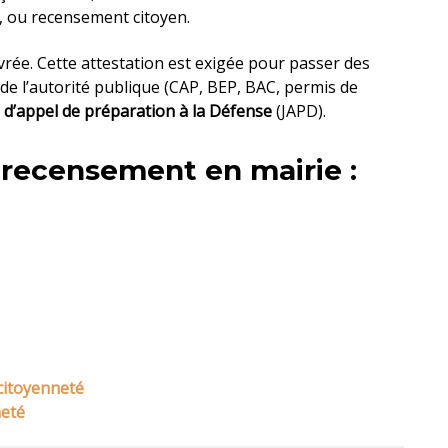
re, ou recensement citoyen.
vrée. Cette attestation est exigée pour passer des
e l’autorité publique (CAP, BEP, BAC, permis de
 d’appel de préparation à la Défense
(JAPD).
e recensement en mairie :
 citoyenneté
neté