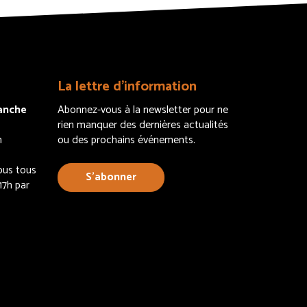
La lettre d’information
manche
Abonnez-vous à la newsletter pour ne
rien manquer des dernières actualités
h
ou des prochains événements.
ous tous
S’abonner
17h par