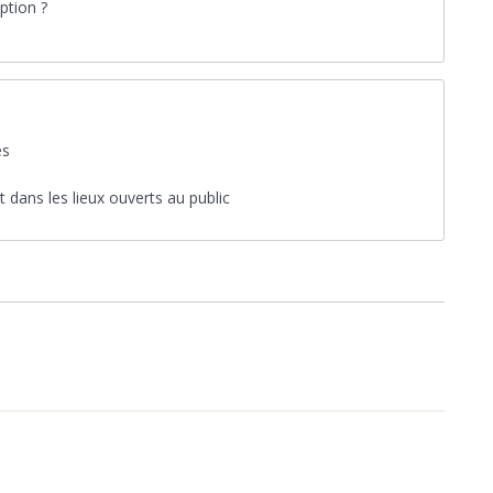
iption ?
es
t dans les lieux ouverts au public