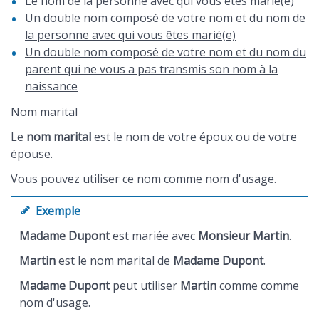
Le nom de la personne avec qui vous êtes marié(e)
Un double nom composé de votre nom et du nom de
la personne avec qui vous êtes marié(e)
Un double nom composé de votre nom et du nom du
parent qui ne vous a pas transmis son nom à la
naissance
Nom marital
Le
nom marital
est le nom de votre époux ou de votre
épouse.
Vous pouvez utiliser ce nom comme nom d'usage.
Exemple
Madame Dupont
est mariée avec
Monsieur Martin
.
Martin
est le nom marital de
Madame Dupont
.
Madame Dupont
peut utiliser
Martin
comme comme
nom d'usage.