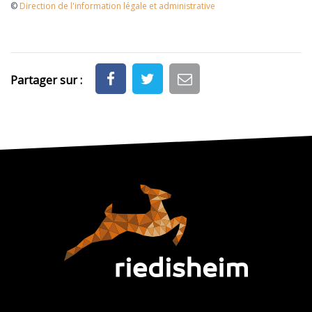
©
Direction de l'information légale et administrative
Partager sur :