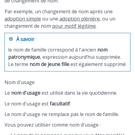
de changement de nom.
Par exemple, un changement de nom après une
adoption simple
ou une
adoption plénière
, ou un
changement de nom
pour motif légitime
.
À savoir
le nom de famille correspond à l'ancien
nom
patronymique
, expression aujourd’hui supprimée.
Le terme
nom de jeune fille
est également supprimé.
Nom d'usage
Le
nom d'usage
est utilisé dans la vie quotidienne.
Le nom d'usage est
facultatif
.
Le nom d'usage ne remplace pas le nom de famille.
Vous pouvez utiliser comme nom d'usage :